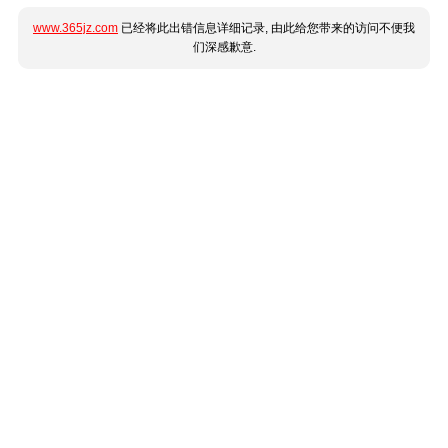
www.365jz.com
已经将此出错信息详细记录, 由此给您带来的访问不便我
们深感歉意.