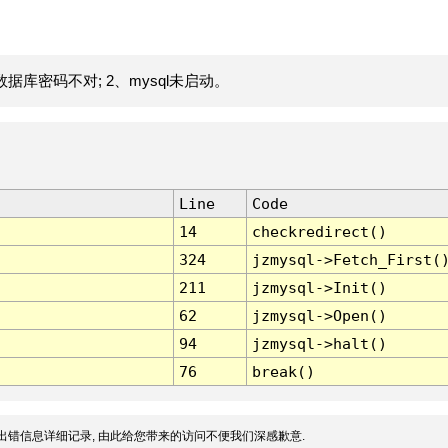
据库密码不对; 2、mysql未启动。
Line
Code
14
checkredirect()
324
jzmysql->Fetch_First(
211
jzmysql->Init()
62
jzmysql->Open()
94
jzmysql->halt()
76
break()
出错信息详细记录, 由此给您带来的访问不便我们深感歉意.