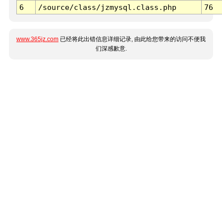
6
/source/class/jzmysql.class.php
76
www.365jz.com
已经将此出错信息详细记录, 由此给您带来的访问不便我
们深感歉意.