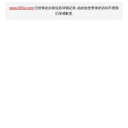
www.365jz.com
已经将此出错信息详细记录, 由此给您带来的访问不便我
们深感歉意.