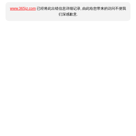
www.365jz.com
已经将此出错信息详细记录, 由此给您带来的访问不便我
们深感歉意.