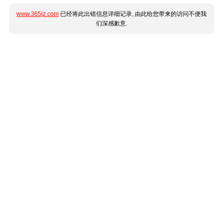
www.365jz.com
已经将此出错信息详细记录, 由此给您带来的访问不便我
们深感歉意.