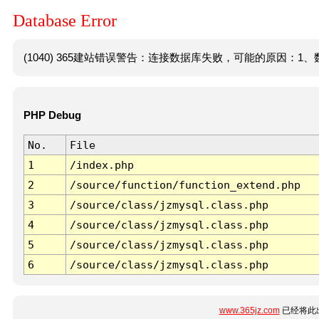
Database Error
(1040) 365建站错误警告：连接数据库失败，可能的原因：1、数
PHP Debug
No.
File
1
/index.php
2
/source/function/function_extend.php
3
/source/class/jzmysql.class.php
4
/source/class/jzmysql.class.php
5
/source/class/jzmysql.class.php
6
/source/class/jzmysql.class.php
www.365jz.com
已经将此