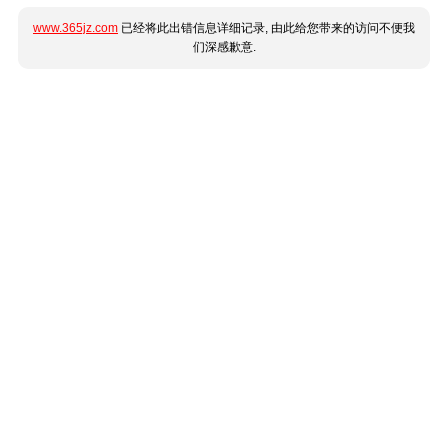
www.365jz.com
已经将此出错信息详细记录, 由此给您带来的访问不便我
们深感歉意.