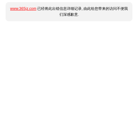
www.365jz.com
已经将此出错信息详细记录, 由此给您带来的访问不便我
们深感歉意.