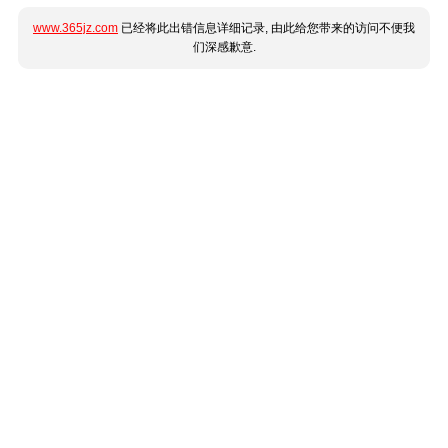
www.365jz.com
已经将此出错信息详细记录, 由此给您带来的访问不便我
们深感歉意.