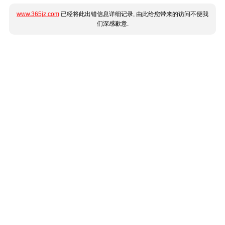
www.365jz.com
已经将此出错信息详细记录, 由此给您带来的访问不便我
们深感歉意.