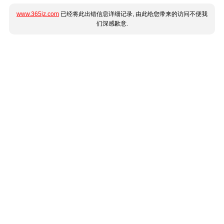
www.365jz.com
已经将此出错信息详细记录, 由此给您带来的访问不便我
们深感歉意.