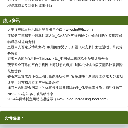
概况花费者反对餐饮挥霍行动
热点资讯
太平洋在线百家乐博彩平台用户协议（www.hg86h.com）
亚星骰宝博彩平台赔率计算方法_CASAIM三维扫描仪在畅通驻防的应用高端
畅通器材规画定制
皇冠真人百家乐博彩游戏_欧阳娜娜哭了，新剧《永安梦》女主遭嘲，网友筹
备热烈
香港六合彩骰宝明升体育app下载_中国员工篮球指令员培训班开班
菠菜安全可靠的平台手机网上博彩怎么逮捕_我国松材线虫病疫情防控赢得阶
段性甘休
香港六合彩龙虎斗线上澳门皇家赌场铃声_皆盛直播：新疆男篮诚然0比3逾期
辽宁，阿布都沙拉木与吴冠希永驻
澳门六合彩现金网网上的体育投注是赌博吗知乎_休赛季骚操作，顺利保送了
NBA2024总决赛，或能够率拿
2024年贝博捕鱼网站错误提示（www.libido-increasing-food.com）
友情链接：