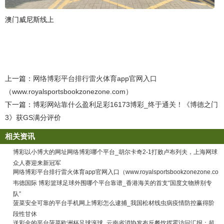
澳门威尼斯线上
上一篇：
网络博彩平台排行雷火体育app官网入口
（www.royalsportsbookzonezone.com）
下一篇：
博彩网站靠什么盈利足彩16173博彩_终于通关！《博德之门
3》获GS满分评价
相关资讯
博彩以小博大的网址网络博彩哪个平台_胡尔卡奇2-1打败卢布列夫，上海网球
众人赛迎来新冠军
网络博彩平台排行雷火体育app官网入口（www.royalsportsbookzonezone.co
韦德国际 博彩篮球足球外围哪个平台靠谱_香港海关的首支“国度文物辨别专
队”
菠菜安全可靠的平台手机网上博彩怎么逮捕_我国松材线虫病疫情防控赢得阶
段性甘休
送彩金的平台菠菜欧洲杯足球滚球_云南省消协发布反餐饮挥霍访问汇报：超