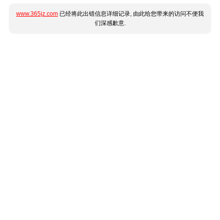
www.365jz.com
已经将此出错信息详细记录, 由此给您带来的访问不便我
们深感歉意.