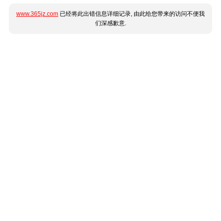
www.365jz.com
已经将此出错信息详细记录, 由此给您带来的访问不便我
们深感歉意.