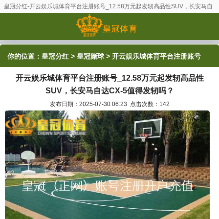
皇冠分红-开云娱乐城体育平台注册账号_12.58万元起发轫高品性SUV，长安马自
达CX-5值得发轫吗？
你的位置：
皇冠分红
>
皇冠赌球
> 开云娱乐城体育平台注册账号
开云娱乐城体育平台注册账号_12.58万元起发轫高品性
_12.58万元起发轫高品性SUV，长安马自达CX-5值得发轫吗？
SUV，长安马自达CX-5值得发轫吗？
发布日期：2025-07-30 06:23 点击次数：142