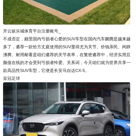
开云娱乐城体育平台注册账号_
不成否定，颇受国内亏损者心爱的SUV车型在国内汽车阛阓是越来越
多了，遴荐一款恰方丈庭使用的SUV显得尤为关节。价钱亲民、闲静
沸腾、耐用耐看是咱们遴荐的关节表率，在繁密遴荐中，经济实用且
颜值在线的才会受到亏损者怜爱。关系词，今天咱们就为世界共享一
款高品性SUV车型，它便是长安马自达CX-5。
皇冠足球