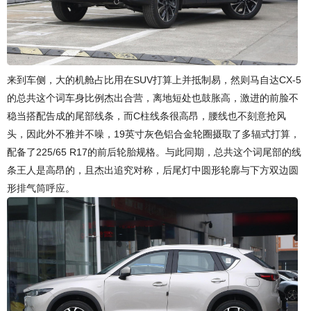
来到车侧，大的机舱占比用在SUV打算上并抵制易，然则马自达CX-5
的总共这个词车身比例杰出合营，离地短处也鼓胀高，激进的前脸不
稳当搭配告成的尾部线条，而C柱线条很高昂，腰线也不刻意抢风
头，因此外不雅并不噪，19英寸灰色铝合金轮圈摄取了多辐式打算，
配备了225/65 R17的前后轮胎规格。与此同期，总共这个词尾部的线
条王人是高昂的，且杰出追究对称，后尾灯中圆形轮廓与下方双边圆
形排气筒呼应。