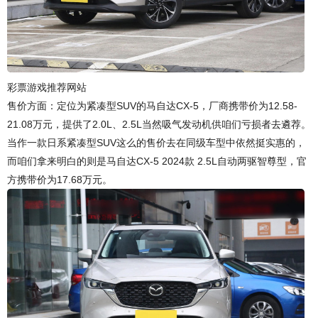
彩票游戏推荐网站
售价方面：定位为紧凑型SUV的马自达CX-5，厂商携带价为12.58-
21.08万元，提供了2.0L、2.5L当然吸气发动机供咱们亏损者去遴荐。
当作一款日系紧凑型SUV这么的售价去在同级车型中依然挺实惠的，
而咱们拿来明白的则是马自达CX-5 2024款 2.5L自动两驱智尊型，官
方携带价为17.68万元。