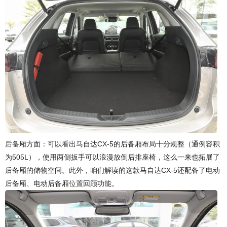
后备厢方面：可以看出马自达CX-5的后备厢布局十分规整（通例容积
为505L），使用两侧扳手可以浪漫放倒后排座椅，这么一来也拓展了
后备厢的储物空间。此外，咱们解读的这款马自达CX-5还配备了电动
后备厢、电动后备厢位置回顾功能。