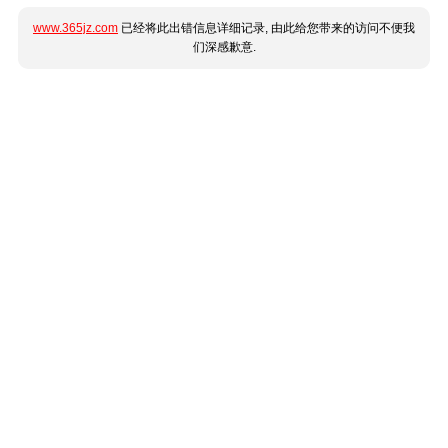
www.365jz.com
已经将此出错信息详细记录, 由此给您带来的访问不便我
们深感歉意.