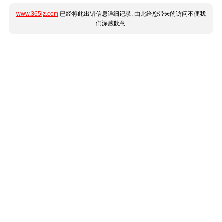
www.365jz.com
已经将此出错信息详细记录, 由此给您带来的访问不便我
们深感歉意.