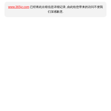
www.365jz.com
已经将此出错信息详细记录, 由此给您带来的访问不便我
们深感歉意.