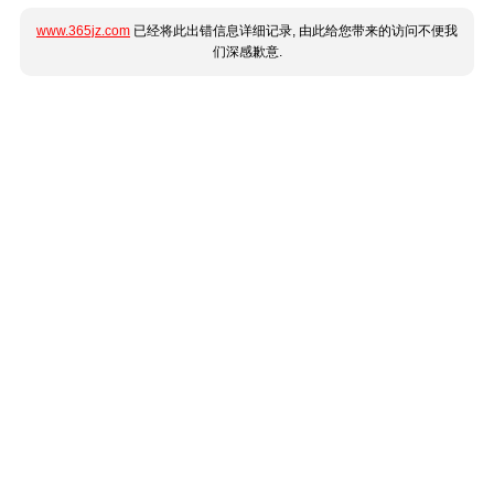
www.365jz.com
已经将此出错信息详细记录, 由此给您带来的访问不便我
们深感歉意.