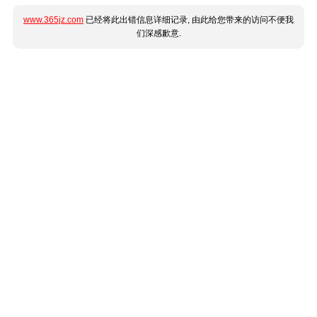
www.365jz.com
已经将此出错信息详细记录, 由此给您带来的访问不便我
们深感歉意.