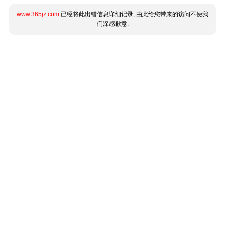
www.365jz.com
已经将此出错信息详细记录, 由此给您带来的访问不便我
们深感歉意.