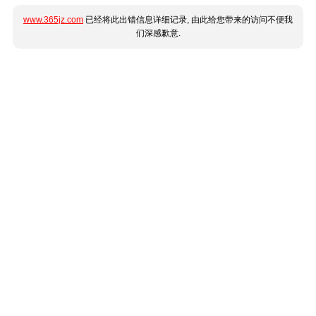
www.365jz.com
已经将此出错信息详细记录, 由此给您带来的访问不便我
们深感歉意.