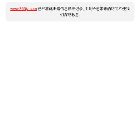
www.365jz.com
已经将此出错信息详细记录, 由此给您带来的访问不便我
们深感歉意.