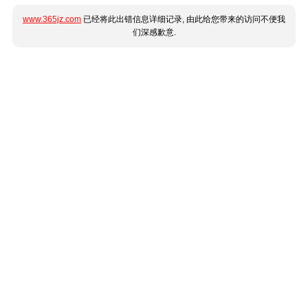
www.365jz.com
已经将此出错信息详细记录, 由此给您带来的访问不便我
们深感歉意.