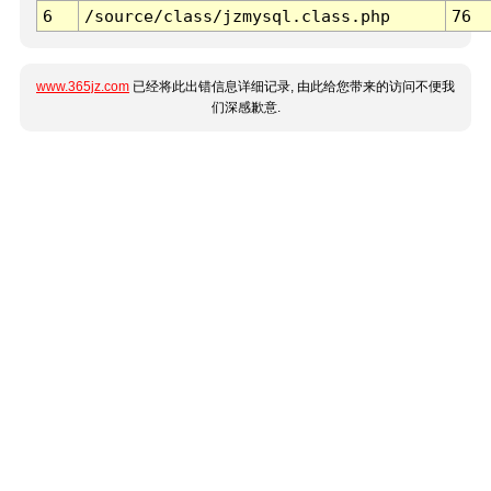
6
/source/class/jzmysql.class.php
76
www.365jz.com
已经将此出错信息详细记录, 由此给您带来的访问不便我
们深感歉意.