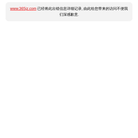
www.365jz.com
已经将此出错信息详细记录, 由此给您带来的访问不便我
们深感歉意.