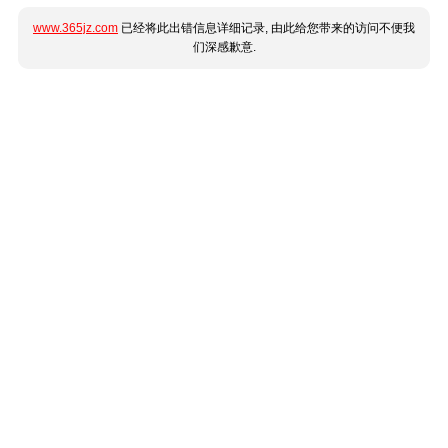
www.365jz.com
已经将此出错信息详细记录, 由此给您带来的访问不便我
们深感歉意.