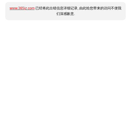
www.365jz.com
已经将此出错信息详细记录, 由此给您带来的访问不便我
们深感歉意.