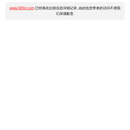
www.365jz.com
已经将此出错信息详细记录, 由此给您带来的访问不便我
们深感歉意.