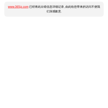
www.365jz.com
已经将此出错信息详细记录, 由此给您带来的访问不便我
们深感歉意.