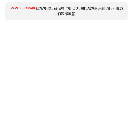
www.365jz.com
已经将此出错信息详细记录, 由此给您带来的访问不便我
们深感歉意.