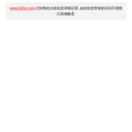
www.365jz.com
已经将此出错信息详细记录, 由此给您带来的访问不便我
们深感歉意.