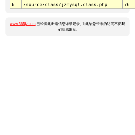
6
/source/class/jzmysql.class.php
76
www.365jz.com
已经将此出错信息详细记录, 由此给您带来的访问不便我
们深感歉意.