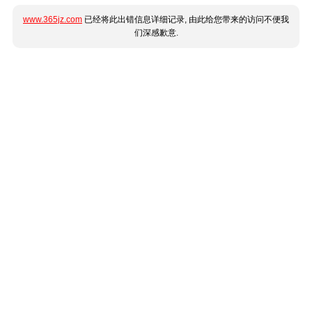
www.365jz.com
已经将此出错信息详细记录, 由此给您带来的访问不便我
们深感歉意.