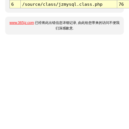
6
/source/class/jzmysql.class.php
76
www.365jz.com
已经将此出错信息详细记录, 由此给您带来的访问不便我
们深感歉意.