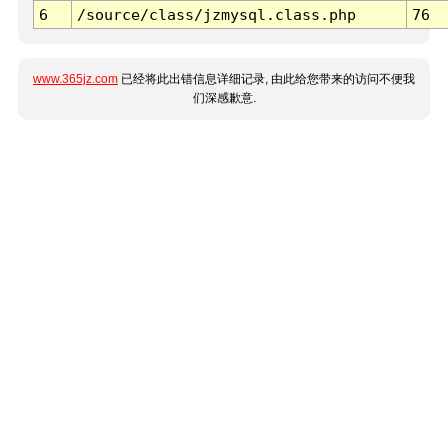
6
/source/class/jzmysql.class.php
76
www.365jz.com
已经将此出错信息详细记录, 由此给您带来的访问不便我
们深感歉意.